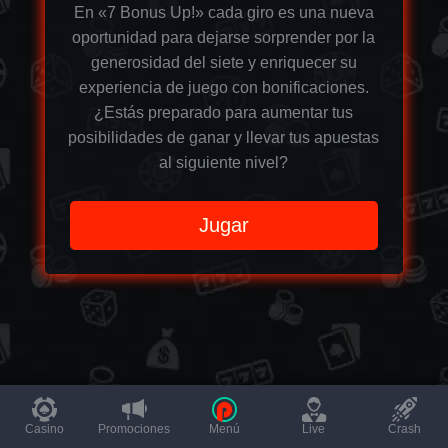
En «7 Bonus Up!» cada giro es una nueva
oportunidad para dejarse sorprender por la
generosidad del siete y enriquecer su
experiencia de juego con bonificaciones.
¿Estás preparado para aumentar tus
posibilidades de ganar y llevar tus apuestas
al siguiente nivel?
Jugar
Casino
Promociones
Menú
Live
Crash